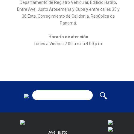
Departamento de Registro Vehícular, Edificio Hatillo,
Entre Ave. Justo Arosemena y Cuba y entre calles 35 y
36 Este. Corregimiento de Calidonia. República de
Panamá.
Horario de atención
Lunes a Viernes 7:00 a.m. a 4:00 p.m.
Ave. Justo