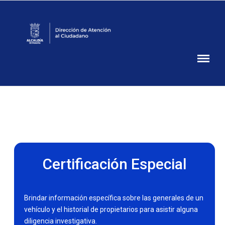
Atención
Ciudadana
Alcaldía
de
Panamá
Certificación Especial
Brindar información específica sobre las generales de un
vehículo y el historial de propietarios para asistir alguna
diligencia investigativa.