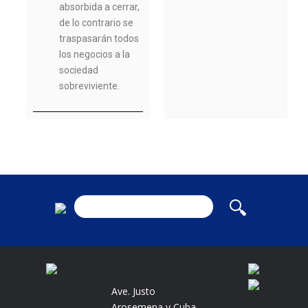
absorbida a cerrar,
de lo contrario se
traspasarán todos
los negocios a la
sociedad
sobreviviente.
Ave. Justo
Arosemena y Cuba