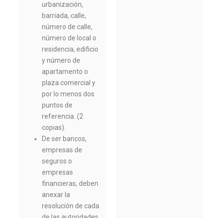
urbanización,
barriada, calle,
número de calle,
número de local o
residencia, edificio
y número de
apartamento o
plaza comercial y
por lo menos dos
puntos de
referencia. (2
copias).
De ser bancos,
empresas de
seguros o
empresas
financieras, deben
anexar la
resolución de cada
de las autoridades