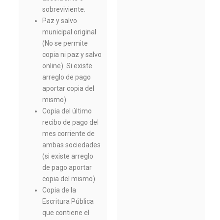
sobreviviente.
Paz y salvo
municipal original
(No se permite
copia ni paz y salvo
online). Si existe
arreglo de pago
aportar copia del
mismo)
Copia del último
recibo de pago del
mes corriente de
ambas sociedades
(si existe arreglo
de pago aportar
copia del mismo).
Copia de la
Escritura Pública
que contiene el