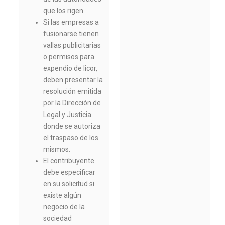
que los rigen.
Si las empresas a
fusionarse tienen
vallas publicitarias
o permisos para
expendio de licor,
deben presentar la
resolución emitida
por la Dirección de
Legal y Justicia
donde se autoriza
el traspaso de los
mismos.
El contribuyente
debe especificar
en su solicitud si
existe algún
negocio de la
sociedad