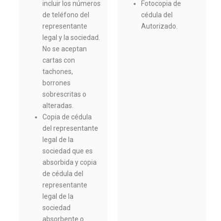
incluir los números
Fotocopia de
de teléfono del
cédula del
representante
Autorizado.
legal y la sociedad.
No se aceptan
cartas con
tachones,
borrones
sobrescritas o
alteradas.
Copia de cédula
del representante
legal de la
sociedad que es
absorbida y copia
de cédula del
representante
legal de la
sociedad
absorbente o