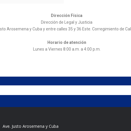
Dirección Física
Dirección de Legal y Justicia
 Justo Arosemena y Cuba y entre calles 35 y 36 Este. Corregimiento de C
Horario de atención
Lunes a Viernes 8:00 a.m. a 4:00 p.m.
Ave. Justo Arosemena y Cuba