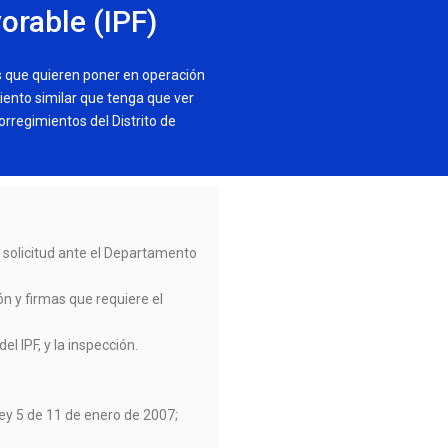
orable (IPF)
s que quieren poner en operación
miento similar que tenga que ver
corregimientos del Distrito de
 solicitud ante el Departamento
́n y firmas que requiere el
el IPF, y la inspección.
Ley 5 de 11 de enero de 2007;