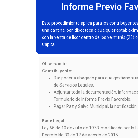
Informe Previo Fav
Este procedimiento aplica para los contribuyente
una cantina, bar, discoteca o cualquier estableci
con la venta de licor dentro de los veintitrés (23) 
Capital.
Observación
Contribuyente:
Dar poder a abogado para que gestione sus
de Servicios Legales.
Adjuntar toda la documentación, informacio
Formulario de Informe Previo Favorable.
Pagar Paz y Salvo Municipal, la notificación d
Base Legal
Ley 55 de 10 de Julio de 1973, modificada por la 
Decreto No.30 de 17 de agosto de 2015.