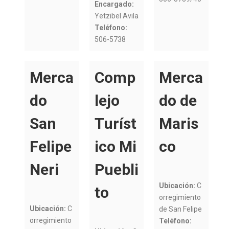
Encargado:
Yetzibel Avila
Teléfono:
506-5738
Merca
Comp
Merca
do
lejo
do de
San
Turíst
Maris
Felipe
ico Mi
co
Neri
Puebli
Ubicación:
C
to
orregimiento
Ubicación:
C
de San Felipe
orregimiento
Teléfono: