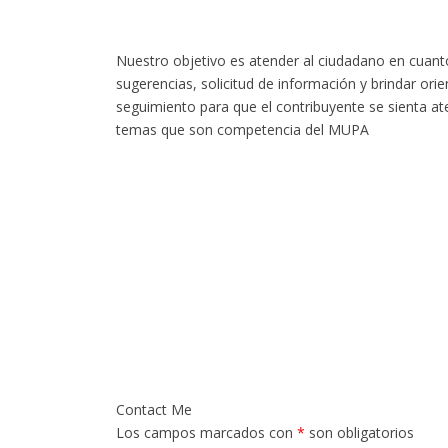
Nuestro objetivo es atender al ciudadano en cuant
sugerencias, solicitud de información y brindar ori
seguimiento para que el contribuyente se sienta at
temas que son competencia del MUPA
ENVÍO DE DOCUMENTO
Contact Me
Los campos marcados con
*
son obligatorios