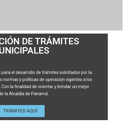
CIÓN DE TRÁMITES
UNICIPALES
 para el desarrollo de trámites solicitados por la
s normas y políticas de operación vigentes a los
on la finalidad de orientar y brindar un mejor
 de la Alcaldía de Panamá.
TRÁMITES AQUÍ