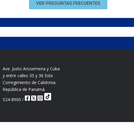
VER PREGUNTAS FRECUENTES
Ave. Justo Arosemena y Cuba
y entre calles 35 y 36 Este
Corregimiento de Calidonia.
República de Panamá.
524-8900 /