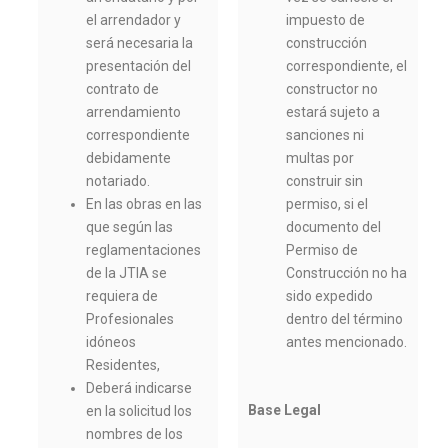
el arrendador y
impuesto de
será necesaria la
construcción
presentación del
correspondiente, el
contrato de
constructor no
arrendamiento
estará sujeto a
correspondiente
sanciones ni
debidamente
multas por
notariado.
construir sin
En las obras en las
permiso, si el
que según las
documento del
reglamentaciones
Permiso de
de la JTIA se
Construcción no ha
requiera de
sido expedido
Profesionales
dentro del término
idóneos
antes mencionado.
Residentes,
Deberá indicarse
Base Legal
en la solicitud los
nombres de los