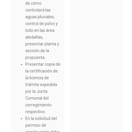
de cómo
controlará las
aguas pluviales,
control de polvo y
lodo en las área
aledañas,
presentar planta y
sección de la
propuesta.
Presentar copia de
la certificación de
la licencia de
trámite expedida
por la Junta
Comunal del
corregimiento
respectivo.
En la solicitud del
permiso de