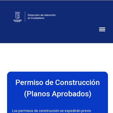
Atención
Ciudadana
Alcaldía
de
Panamá
Permiso de Construcción
(Planos Aprobados)
Los permisos de construcción se expedirán previo