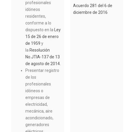
profesionales
Acuerdo 281 del 6 de
idóneos
diciembre de 2016
residentes,
conforme a lo
dispuesto en la
Ley
15 de 26 de enero
de 1959
y
la
Resolución
No.JTIA-137 de 13
de agosto de 2014
.
Presentar registro
de los
profesionales
idóneos o
empresas de
electricidad,
mecánica, aire
acondicionado,
generadores
eléctricos,