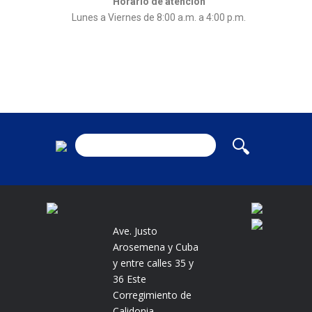
Horario de atención
Lunes a Viernes de 8:00 a.m. a 4:00 p.m.
Ave. Justo
Arosemena y Cuba
y entre calles 35 y
36 Este
Corregimiento de
Calidonia.