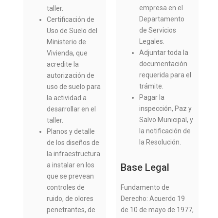
empresa en el
taller.
Departamento
Certificación de
de Servicios
Uso de Suelo del
Legales.
Ministerio de
Adjuntar toda la
Vivienda, que
documentación
acredite la
requerida para el
autorización de
trámite.
uso de suelo para
Pagar la
la actividad a
inspección, Paz y
desarrollar en el
Salvo Municipal, y
taller.
la notificación de
Planos y detalle
la Resolución.
de los diseños de
la infraestructura
a instalar en los
Base Legal
que se prevean
Fundamento de
controles de
Derecho: Acuerdo 19
ruido, de olores
de 10 de mayo de 1977,
penetrantes, de