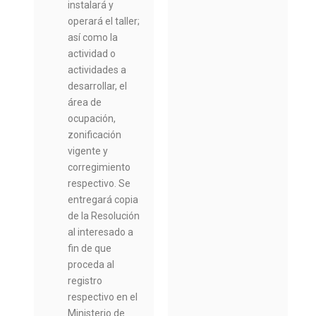
instalará y
operará el taller;
así como la
actividad o
actividades a
desarrollar, el
área de
ocupación,
zonificación
vigente y
corregimiento
respectivo. Se
entregará copia
de la Resolución
al interesado a
fin de que
proceda al
registro
respectivo en el
Ministerio de