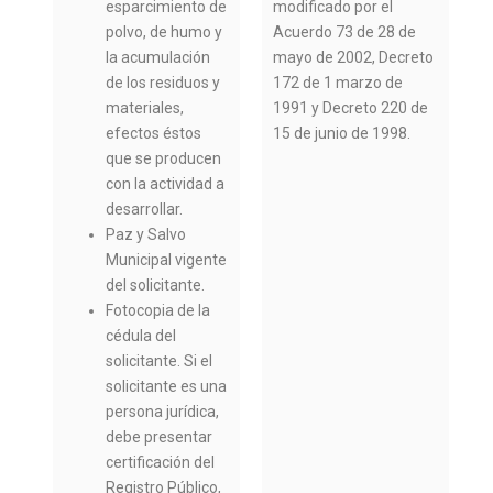
modificado por el
esparcimiento de
Acuerdo 73 de 28 de
polvo, de humo y
mayo de 2002, Decreto
la acumulación
172 de 1 marzo de
de los residuos y
1991 y Decreto 220 de
materiales,
15 de junio de 1998.
efectos éstos
que se producen
con la actividad a
desarrollar.
Paz y Salvo
Municipal vigente
del solicitante.
Fotocopia de la
cédula del
solicitante. Si el
solicitante es una
persona jurídica,
debe presentar
certificación del
Registro Público,