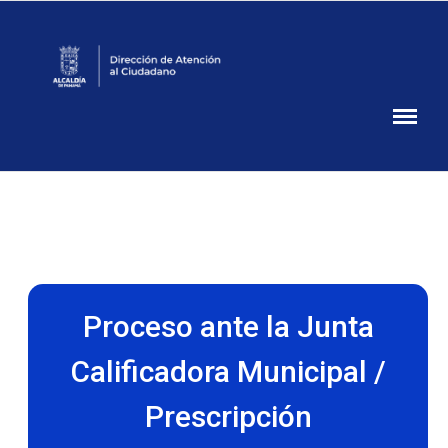
Atención
Ciudadana
Alcaldía
de
Panamá
Proceso ante la Junta
Calificadora Municipal /
Prescripción