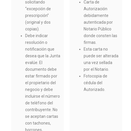
solicitando
Carta de
“excepción de
Autorización
prescripción”
debidamente
(original y dos
autenticada por
copias).
Notario Público
Debe indicar
donde consten las
resolución o
firmas.
notificación que
Esta carta no
desea que la Junta
puede ser alterada
evalúe. El
una vez sellada
documento debe
por el Notario.
estar firmado por
Fotocopia de
el propietario del
cédula del
negocio y debe
Autorizado.
incluirse el número
de teléfono del
contribuyente. No
se aceptan cartas
con tachones,
borrones,