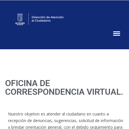
Atención
Ciudadana
Alcaldía
de
Panamá
OFICINA DE
CORRESPONDENCIA VIRTUAL.
Nuestro objetivo es atender al ciudadano en cuanto a
recepción de denuncias, sugerencias, solicitud de información
y brindar orientación general, con el debido seguimiento para